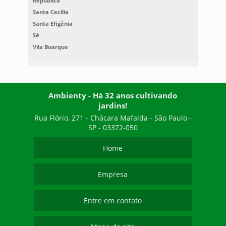
República
Santa Cecília
Santa Efigênia
Sé
Vila Buarque
Ambienty - Há 32 anos cultivando
jardins!
Rua Flório, 271 - Chácara Mafalda - São Paulo -
SP - 03372-050
Home
Empresa
Entre em contato