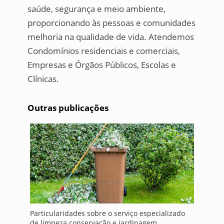
saúde, segurança e meio ambiente,
proporcionando às pessoas e comunidades
melhoria na qualidade de vida. Atendemos
Condomínios residenciais e comerciais,
Empresas e Órgãos Públicos, Escolas e
Clínicas.
Outras publicações
Particularidades sobre o serviço especializado
de limpeza conservação e jardinagem