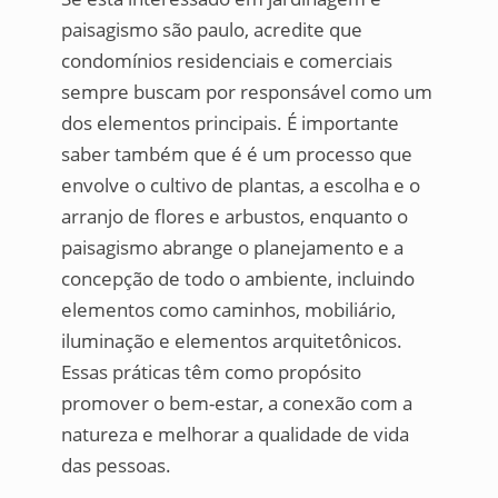
paisagismo são paulo, acredite que
condomínios residenciais e comerciais
sempre buscam por responsável como um
dos elementos principais. É importante
saber também que é é um processo que
envolve o cultivo de plantas, a escolha e o
arranjo de flores e arbustos, enquanto o
paisagismo abrange o planejamento e a
concepção de todo o ambiente, incluindo
elementos como caminhos, mobiliário,
iluminação e elementos arquitetônicos.
Essas práticas têm como propósito
promover o bem-estar, a conexão com a
natureza e melhorar a qualidade de vida
das pessoas.