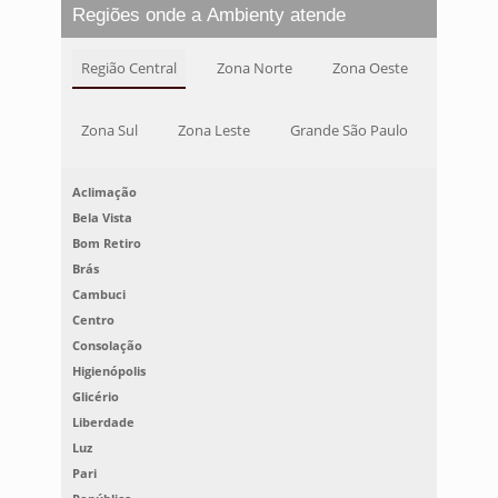
Regiões onde a Ambienty atende
Região Central
Zona Norte
Zona Oeste
Zona Sul
Zona Leste
Grande São Paulo
Aclimação
Bela Vista
Bom Retiro
Brás
Cambuci
Centro
Consolação
Higienópolis
Glicério
Liberdade
Luz
Pari