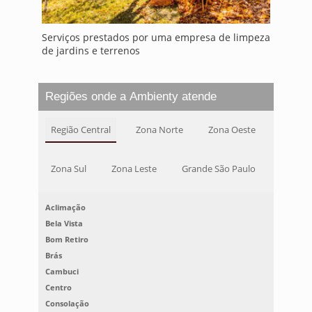
Serviços prestados por uma empresa de limpeza
de jardins e terrenos
Regiões onde a Ambienty atende
Região Central
Zona Norte
Zona Oeste
Zona Sul
Zona Leste
Grande São Paulo
Aclimação
Bela Vista
Bom Retiro
Brás
Cambuci
Centro
Consolação