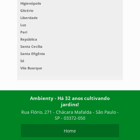
Higienópolis
Glicério
Liberdade
Luz
Pari
República
Santa Cecília
Santa Efigênia
Sé
Vila Buarque
Ambienty - Há 32 anos cultivando
jardins!
Rua Flório, 271 - Chácara Mafalda - São Paulo -
SP - 03372-050
Home